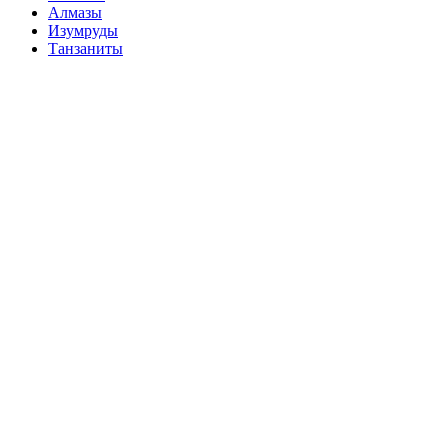
Алмазы
Изумруды
Танзаниты