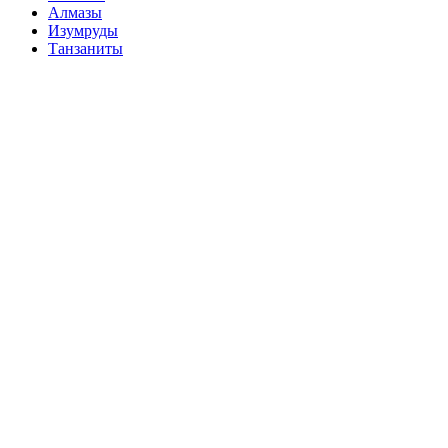
Алмазы
Изумруды
Танзаниты