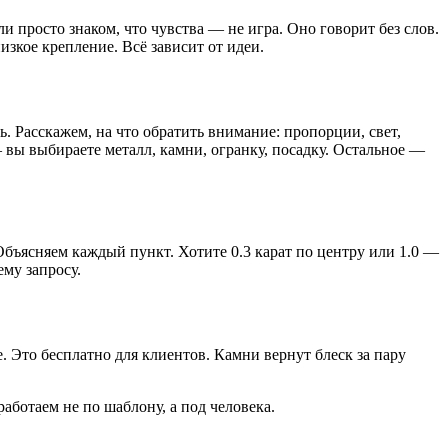
 просто знаком, что чувства — не игра. Оно говорит без слов.
зкое крепление. Всё зависит от идеи.
. Расскажем, на что обратить внимание: пропорции, свет,
 вы выбираете металл, камни, огранку, посадку. Остальное —
 Объясняем каждый пункт. Хотите 0.3 карат по центру или 1.0 —
ему запросу.
. Это бесплатно для клиентов. Камни вернут блеск за пару
ботаем не по шаблону, а под человека.