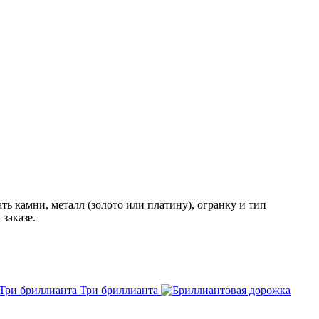
ь камни, металл (золото или платину), огранку и тип
заказе.
Три бриллианта