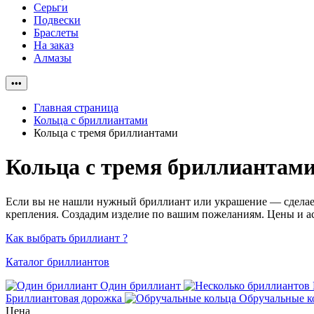
Серьги
Подвески
Браслеты
На заказ
Алмазы
•••
Главная страница
Кольца с бриллиантами
Кольца с тремя бриллиантами
Кольца с тремя бриллиантам
Если вы не нашли нужный бриллиант или украшение — сделаем 
крепления. Создадим изделие по вашим пожеланиям. Цены и ас
Как выбрать бриллиант ?
Каталог бриллиантов
Один бриллиант
Бриллиантовая дорожка
Обручальные к
Цена