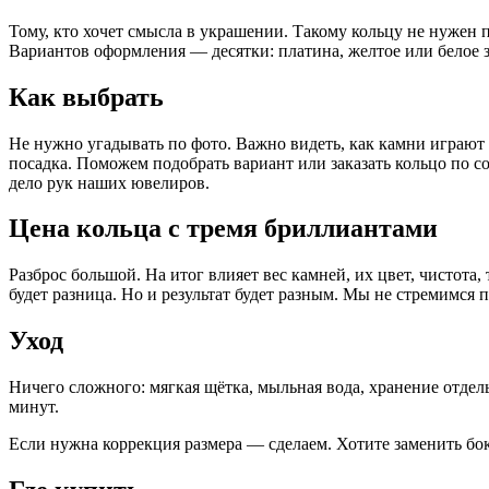
Тому, кто хочет смысла в украшении. Такому кольцу не нужен 
Вариантов оформления — десятки: платина, желтое или белое з
Как выбрать
Не нужно угадывать по фото. Важно видеть, как камни играют 
посадка. Поможем подобрать вариант или заказать кольцо по с
дело рук наших ювелиров.
Цена кольца с тремя бриллиантами
Разброс большой. На итог влияет вес камней, их цвет, чистота
будет разница. Но и результат будет разным. Мы не стремимся
Уход
Ничего сложного: мягкая щётка, мыльная вода, хранение отдель
минут.
Если нужна коррекция размера — сделаем. Хотите заменить бок