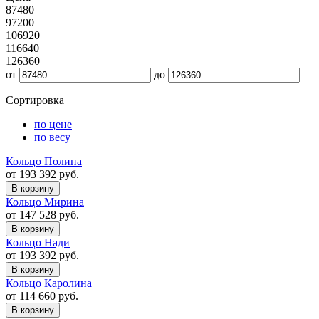
87480
97200
106920
116640
126360
от
до
Сортировка
по цене
по весу
Кольцо Полина
от 193 392 руб.
В корзину
Кольцо Мирина
от 147 528 руб.
В корзину
Кольцо Нади
от 193 392 руб.
В корзину
Кольцо Каролина
от 114 660 руб.
В корзину