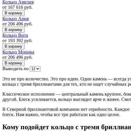
Кольцо Амелия
от 167 616 руб.
В корзину
Кольцо Ария
от 206 496 руб.
В корзину
Кольцо Вита
от 193 392 руб.
В корзину
Кольцо Моника
от 206 496 руб.
В корзину
Выводить по
Это не про количество. Это про идею. Один камень — всегда 
кольца с тремя бриллиантами для тех, кто не ищет случайных р
Классическое исполнение — центральный камень крупнее, боков
другой. Блеск усиливается, кольцо выглядит ярче и живее. Смо
В Северной бриллиантовой компании нет серийности. Каждое кол
блеск. Нам важно, чтобы все три работали как одно целое.
Кому подойдет кольцо с тремя бриллиа