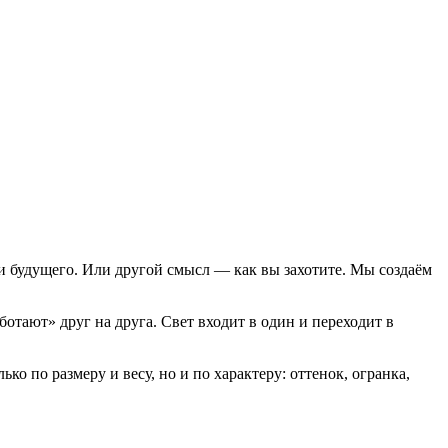
и будущего. Или другой смысл — как вы захотите. Мы создаём
отают» друг на друга. Свет входит в один и переходит в
 по размеру и весу, но и по характеру: оттенок, огранка,