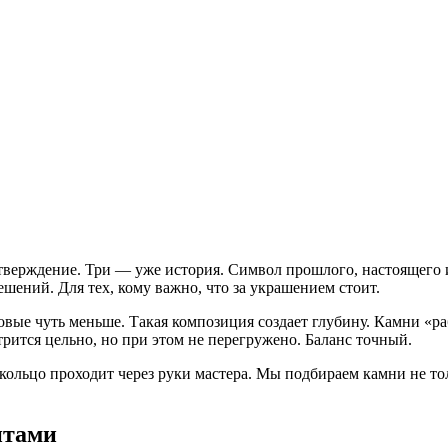
утверждение. Три — уже история. Символ прошлого, настоящего 
ешений. Для тех, кому важно, что за украшением стоит.
ые чуть меньше. Такая композиция создает глубину. Камни «раб
трится цельно, но при этом не перегружено. Баланс точный.
ьцо проходит через руки мастера. Мы подбираем камни не только
нтами