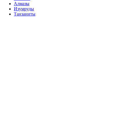
Алмазы
Изумруды
Танзаниты