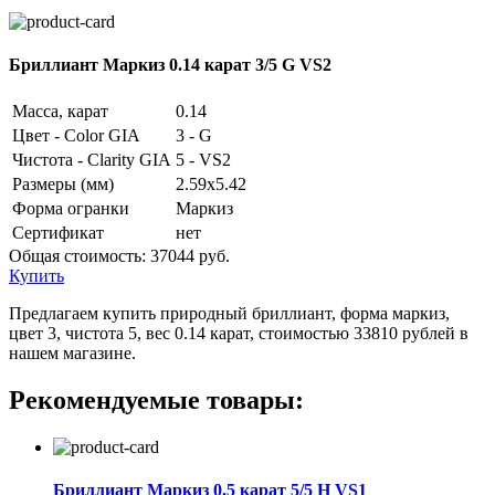
Бриллиант Маркиз 0.14 карат 3/5 G VS2
Масса, карат
0.14
Цвет - Color GIA
3 - G
Чистота - Clarity GIA
5 - VS2
Размеры (мм)
2.59x5.42
Форма огранки
Маркиз
Сертификат
нет
Общая стоимость:
37044 руб.
Купить
Предлагаем купить природный бриллиант, форма маркиз,
цвет 3, чистота 5, вес 0.14 карат, стоимостью 33810 рублей в
нашем магазине.
Рекомендуемые товары:
Бриллиант Маркиз 0.5 карат 5/5 H VS1