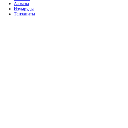
Алмазы
Изумруды
Танзаниты