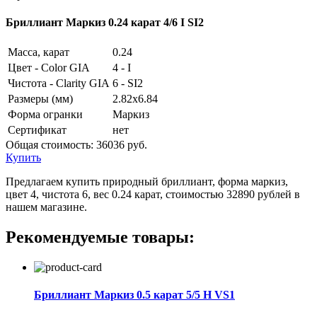
Бриллиант Маркиз 0.24 карат 4/6 I SI2
Масса, карат
0.24
Цвет - Color GIA
4 - I
Чистота - Clarity GIA
6 - SI2
Размеры (мм)
2.82x6.84
Форма огранки
Маркиз
Сертификат
нет
Общая стоимость:
36036 руб.
Купить
Предлагаем купить природный бриллиант, форма маркиз,
цвет 4, чистота 6, вес 0.24 карат, стоимостью 32890 рублей в
нашем магазине.
Рекомендуемые товары:
Бриллиант Маркиз 0.5 карат 5/5 H VS1