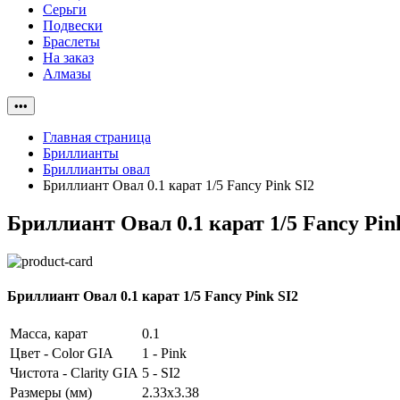
Серьги
Подвески
Браслеты
На заказ
Алмазы
•••
Главная страница
Бриллианты
Бриллианты овал
Бриллиант Овал 0.1 карат 1/5 Fancy Pink SI2
Бриллиант Овал 0.1 карат 1/5 Fancy Pin
Бриллиант Овал 0.1 карат 1/5 Fancy Pink SI2
Масса, карат
0.1
Цвет - Color GIA
1 - Pink
Чистота - Clarity GIA
5 - SI2
Размеры (мм)
2.33x3.38