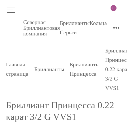
0
Северная
Бриллианты
Кольца
•••
Бриллиантовая
Серьги
компания
Бриллиа
Принцес
Главная
Бриллианты
Бриллианты
0.22 кар
страница
Принцесса
3/2 G
VVS1
Бриллиант Принцесса 0.22
карат 3/2 G VVS1