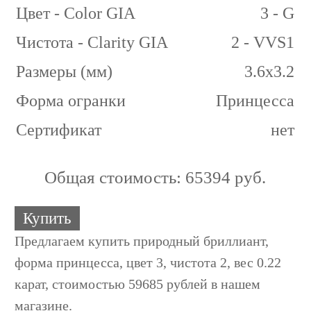
Цвет - Color GIA
3 - G
Чистота - Clarity GIA
2 - VVS1
Размеры (мм)
3.6x3.2
Форма огранки
Принцесса
Сертификат
нет
Общая стоимость:
65394 руб.
Купить
Предлагаем купить природный бриллиант,
форма принцесса, цвет 3, чистота 2, вес 0.22
карат, стоимостью 59685 рублей в нашем
магазине.