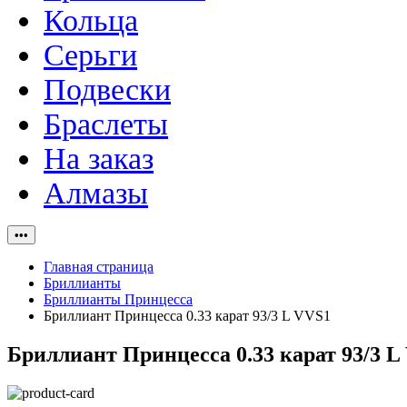
Кольца
Серьги
Подвески
Браслеты
На заказ
Алмазы
•••
Главная страница
Бриллианты
Бриллианты Принцесса
Бриллиант Принцесса 0.33 карат 93/3 L VVS1
Бриллиант Принцесса 0.33 карат 93/3 L