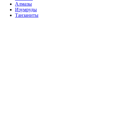
Алмазы
Изумруды
Танзаниты