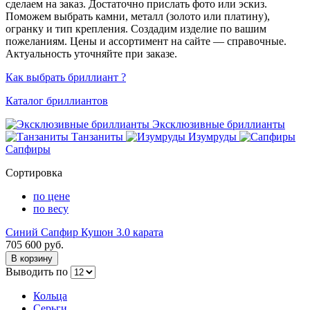
сделаем на заказ. Достаточно прислать фото или эскиз.
Поможем выбрать камни, металл (золото или платину),
огранку и тип крепления. Создадим изделие по вашим
пожеланиям. Цены и ассортимент на сайте — справочные.
Актуальность уточняйте при заказе.
Как выбрать бриллиант ?
Каталог бриллиантов
Эксклюзивные бриллианты
Танзаниты
Изумруды
Сапфиры
Сортировка
по цене
по весу
Синий Сапфир Кушон 3.0 карата
705 600 руб.
В корзину
Выводить по
Кольца
Серьги