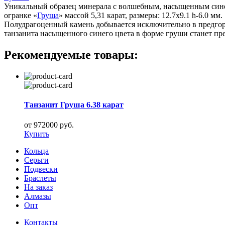
Уникальный образец минерала с волшебным, насыщенным сине-
огранке «
Груша
» массой 5,31 карат, размеры: 12.7x9.1 h-6.0 мм.
Полудрагоценный камень добывается исключительно в предгорь
танзанита насыщенного синего цвета в форме груши станет пр
Рекомендуемые товары:
Танзанит Груша 6.38 карат
от 972000 руб.
Купить
Кольца
Серьги
Подвески
Браслеты
На заказ
Алмазы
Опт
Контакты