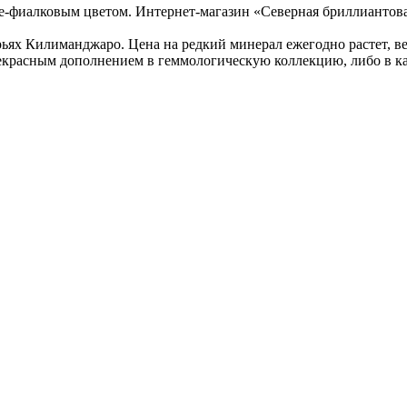
фиалковым цветом. Интернет-магазин «Северная бриллиантовая
ях Килиманджаро. Цена на редкий минерал ежегодно растет, ве
екрасным дополнением в геммологическую коллекцию, либо в кач