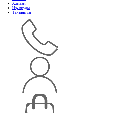
Алмазы
Изумруды
Танзаниты