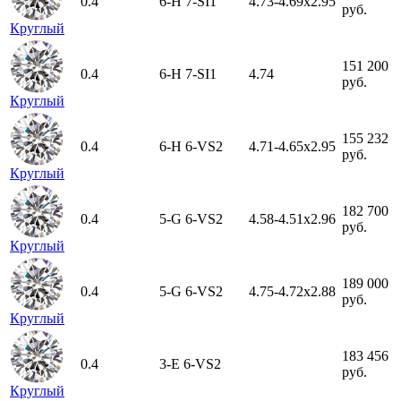
0.4
6-H
7-SI1
4.73-4.69x2.95
руб.
Круглый
151 200
0.4
6-H
7-SI1
4.74
руб.
Круглый
155 232
0.4
6-H
6-VS2
4.71-4.65x2.95
руб.
Круглый
182 700
0.4
5-G
6-VS2
4.58-4.51x2.96
руб.
Круглый
189 000
0.4
5-G
6-VS2
4.75-4.72x2.88
руб.
Круглый
183 456
0.4
3-E
6-VS2
руб.
Круглый