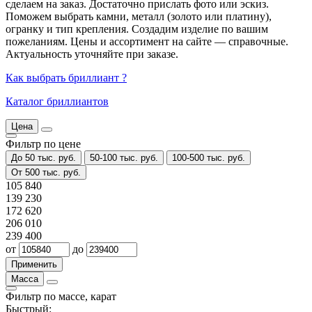
сделаем на заказ. Достаточно прислать фото или эскиз.
Поможем выбрать камни, металл (золото или платину),
огранку и тип крепления. Создадим изделие по вашим
пожеланиям. Цены и ассортимент на сайте — справочные.
Актуальность уточняйте при заказе.
Как выбрать бриллиант ?
Каталог бриллиантов
Цена
Фильтр по цене
До 50 тыс. руб.
50-100 тыс. руб.
100-500 тыс. руб.
От 500 тыс. руб.
105 840
139 230
172 620
206 010
239 400
от
до
Масса
Фильтр по массе, карат
Быстрый: