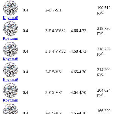
190 512
0.4
2-D
7-SI1
руб.
Круглый
218 736
0.4
3-F
4-VVS2
4.66-4.72
руб.
Круглый
218 736
0.4
3-F
4-VVS2
4.68-4.73
руб.
Круглый
214 200
0.4
2-E
5-VS1
4.65-4.70
руб.
Круглый
204 624
0.4
2-E
5-VS1
4.64-4.70
руб.
Круглый
166 320
0.4
2-E
5-VS1
4.65-4.70