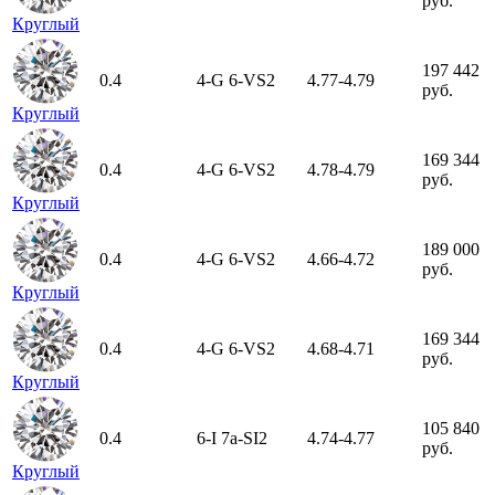
руб.
Круглый
197 442
0.4
4-G
6-VS2
4.77-4.79
руб.
Круглый
169 344
0.4
4-G
6-VS2
4.78-4.79
руб.
Круглый
189 000
0.4
4-G
6-VS2
4.66-4.72
руб.
Круглый
169 344
0.4
4-G
6-VS2
4.68-4.71
руб.
Круглый
105 840
0.4
6-I
7а-SI2
4.74-4.77
руб.
Круглый