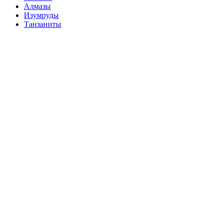
Алмазы
Изумруды
Танзаниты