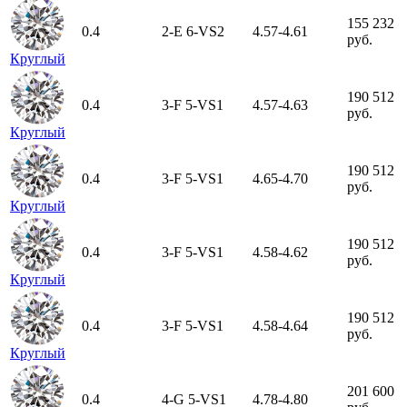
155 232
0.4
2-E
6-VS2
4.57-4.61
руб.
Круглый
190 512
0.4
3-F
5-VS1
4.57-4.63
руб.
Круглый
190 512
0.4
3-F
5-VS1
4.65-4.70
руб.
Круглый
190 512
0.4
3-F
5-VS1
4.58-4.62
руб.
Круглый
190 512
0.4
3-F
5-VS1
4.58-4.64
руб.
Круглый
201 600
0.4
4-G
5-VS1
4.78-4.80